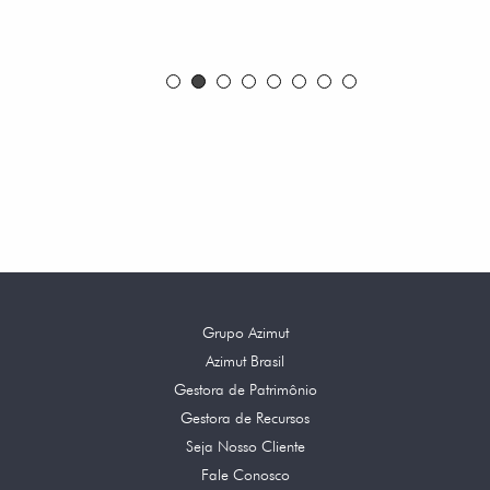
Grupo Azimut
Azimut Brasil
Gestora de Patrimônio
Gestora de Recursos
Seja Nosso Cliente
Fale Conosco